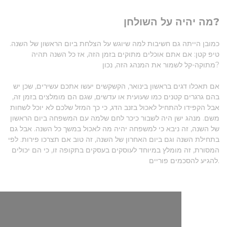
מה יהיה על השולחן?
כמובן הייתה גם חשיבות למה שיוגש על הצלחת ביום הראשון של השנה.
טיפ קטן: אם אתם אוכלים מתוקים בזמן הזה, אז כל השנה תהיה
מתוקה-קל לשמור את המנהג הזה, נכון?
אם תאכלו דגים בראשון בינואר, הקשקשים יעשו אתכם עשירים, שכן יש
בהם גרגרים קטנים כמו שעועית או עדשים, שגם הם מומלצים בזמן זה,
אבל הקפידו להתחיל לאכול בזנב הדג, כי כך המזל שלכם לא יוכל לשחות
משם. מנהג ישן היה לשבור כיכר לחם שלמה עם המשפחה ביום הראשון
של השנה, זה ניבא כי למשפחה יהיה מה לאכול במשך כל השנה. אבל גם
בתחילת השנה וגם ביום האחרון של השנה, זה טוב אם תצרכו פירות. לפי
המסורת, זה מומלץ במיוחד לעוסקים בעסקים בתקופה זו, כי הם יכולים
להגיע להסכמים פוריים.