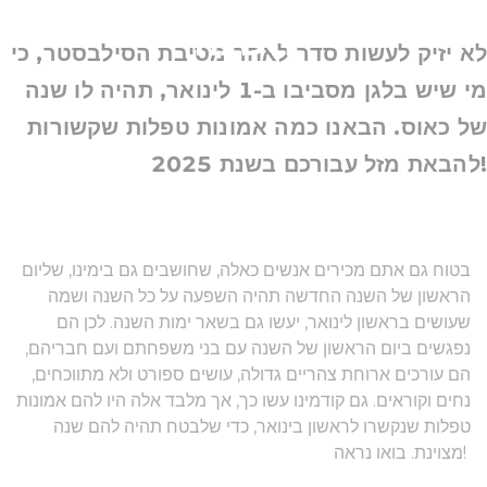
השנה
לא יזיק לעשות סדר לאחר מסיבת הסילבסטר, כי
מי שיש בלגן מסביבו ב-1 לינואר, תהיה לו שנה
של כאוס. הבאנו כמה אמונות טפלות שקשורות
להבאת מזל עבורכם בשנת 2025!
בטוח גם אתם מכירים אנשים כאלה, שחושבים גם בימינו, שליום
הראשון של השנה החדשה תהיה השפעה על כל השנה ושמה
שעושים בראשון לינואר, יעשו גם בשאר ימות השנה. לכן הם
נפגשים ביום הראשון של השנה עם בני משפחתם ועם חבריהם,
הם עורכים ארוחת צהריים גדולה, עושים ספורט ולא מתווכחים,
נחים וקוראים. גם קודמינו עשו כך, אך מלבד אלה היו להם אמונות
טפלות שנקשרו לראשון בינואר, כדי שלבטח תהיה להם שנה
מצוינת. בואו נראה!