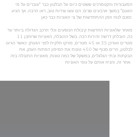
המעבורות והקטמרנים ששטים כיום על הבלטון כבר "עוברים על מי
האגם" במשך ארבעים שנים: הם עשו שירות טוב, ראו הרבה, אך הגיע
זמנם לנוח וזמן ההתחדשות של צי האוניות כבר כאן.
מאחר שלאוניות החדשות קיבולת הנוסעים וכלי הרכב הגדולה ביותר עד
כה, הובלתן דרשה זהירות רבה. בשל ההובלה, האוניות שרוחבן 11
מטרים ואורכן 35 או 45 מטרים, פורקו חלקית לפני הגעתן. כאשר הגיעו
לבלטון, הרים מנוף של 450 טונות את הסיפון הפתוח הענק, את
הבקתות ובתי הגלגלים, במשקל של כמה טונות, מאוניות התובלה בזה
אחר זה, והניח אותם על גופי האוניות.