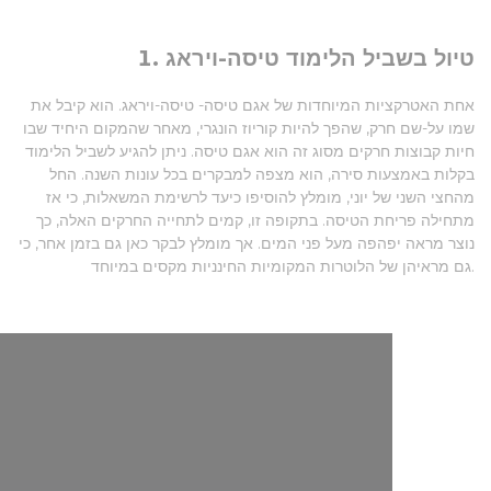
1. טיול בשביל הלימוד טיסה-ויראג
אחת האטרקציות המיוחדות של אגם טיסה- טיסה-ויראג. הוא קיבל את
שמו על-שם חרק, שהפך להיות קוריוז הונגרי, מאחר שהמקום היחיד שבו
חיות קבוצות חרקים מסוג זה הוא אגם טיסה. ניתן להגיע לשביל הלימוד
בקלות באמצעות סירה, הוא מצפה למבקרים בכל עונות השנה. החל
מהחצי השני של יוני, מומלץ להוסיפו כיעד לרשימת המשאלות, כי אז
מתחילה פריחת הטיסה. בתקופה זו, קמים לתחייה החרקים האלה, כך
נוצר מראה יפהפה מעל פני המים. אך מומלץ לבקר כאן גם בזמן אחר, כי
גם מראיהן של הלוטרות המקומיות החינניות מקסים במיוחד.