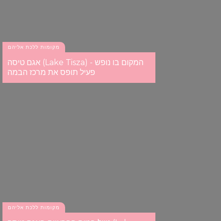
מקומות ללכת אליהם
אגם טיסה (Lake Tisza) - המקום בו נופש
פעיל תופס את מרכז הבמה
מקומות ללכת אליהם