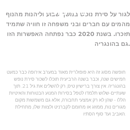
בהרמוניה
לגור על סירת נופש במשך שבוע וליהנות מהנוף
מהמים עם חברים ובני משפחה זו חוויה שתמיד
תזכרו. בשנת 2020 כבר נפתחה האפשרות הזו
גם בהונגריה.
חופשה מסוג זה היא פופולרית מאוד במערב אירופה כבר כמעט
חמישים שנה, וכבר בשנה הרביעית תוכלו לשכור סירת נופש
בהונגריה. אין צורך ברישיון טיס, רק להשלים את גיל 21. תוך
שעתיים-שלוש תלמדו לטפל בסירות המנוע הבטוחות והאיטיות
הללו - שהן לא רק אמצעי תחבורה, אלא גם משמשות מקום
מגורים נוח, ממוזג או מחומם לקברניט ולצוות שלו, מתחילת
האביב ועד סוף הסתיו.