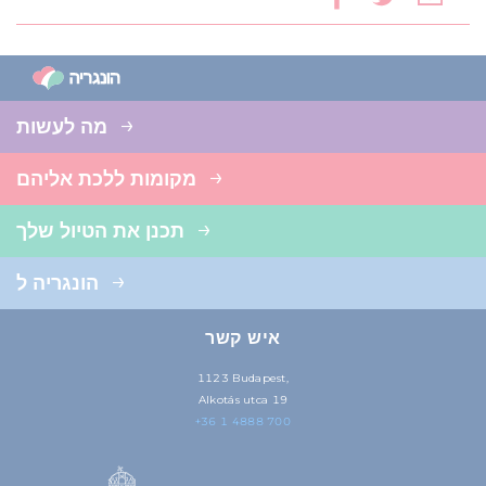
מה לעשות
מקומות ללכת אליהם
תכנן את הטיול שלך
הונגריה ל
איש קשר
1123 Budapest,
Alkotás utca 19
+36 1 4888 700