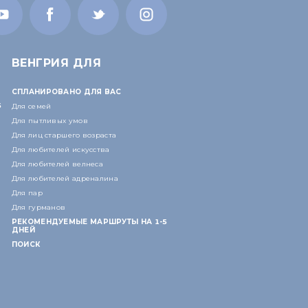
ВЕНГРИЯ ДЛЯ
СПЛАНИРОВАНО ДЛЯ ВАС
5
Для семей
Для пытливых умов
Для лиц старшего возраста
Для любителей искусства
Для любителей велнеса
Для любителей адреналина
Для пар
Для гурманов
РЕКОМЕНДУЕМЫЕ МАРШРУТЫ НА 1-5
ДНЕЙ
ПОИСК