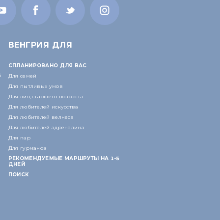
ВЕНГРИЯ ДЛЯ
СПЛАНИРОВАНО ДЛЯ ВАС
5
Для семей
Для пытливых умов
Для лиц старшего возраста
Для любителей искусства
Для любителей велнеса
Для любителей адреналина
Для пар
Для гурманов
РЕКОМЕНДУЕМЫЕ МАРШРУТЫ НА 1-5
ДНЕЙ
ПОИСК