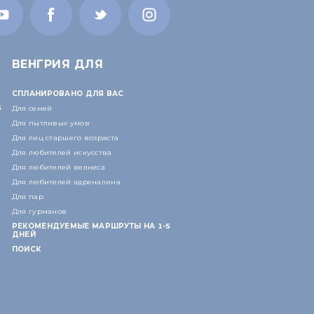
ВЕНГРИЯ ДЛЯ
СПЛАНИРОВАНО ДЛЯ ВАС
5
Для семей
Для пытливых умов
Для лиц старшего возраста
Для любителей искусства
Для любителей велнеса
Для любителей адреналина
Для пар
Для гурманов
РЕКОМЕНДУЕМЫЕ МАРШРУТЫ НА 1-5
ДНЕЙ
ПОИСК