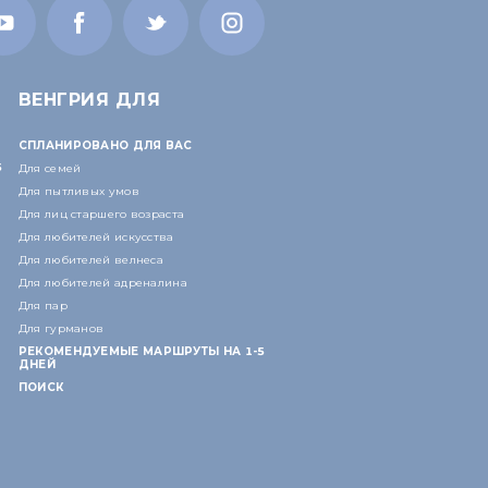
ВЕНГРИЯ ДЛЯ
СПЛАНИРОВАНО ДЛЯ ВАС
5
Для семей
Для пытливых умов
Для лиц старшего возраста
Для любителей искусства
Для любителей велнеса
Для любителей адреналина
Для пар
Для гурманов
РЕКОМЕНДУЕМЫЕ МАРШРУТЫ НА 1-5
ДНЕЙ
ПОИСК