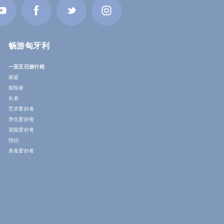
畅游匈牙利
一至五日游行程
家庭
探险者
长者
艺术爱好者
养生爱好者
冒险爱好者
情侣
美食爱好者