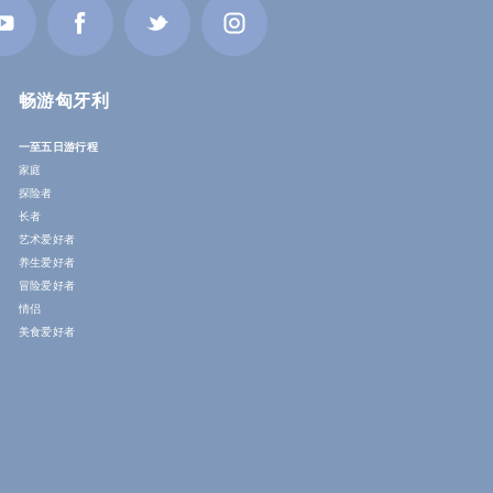
畅游匈牙利
一至五日游行程
家庭
探险者
长者
艺术爱好者
养生爱好者
冒险爱好者
情侣
美食爱好者