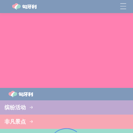
缤纷活动
非凡景点