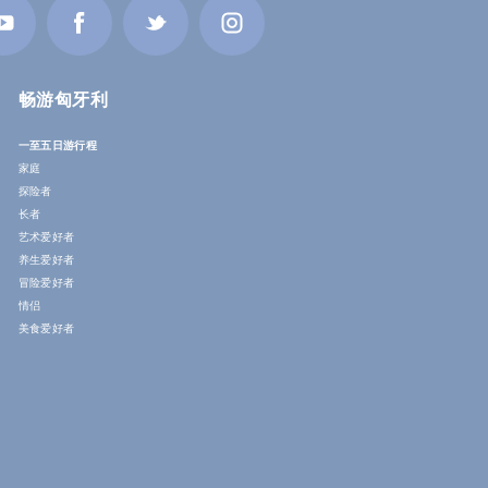
畅游匈牙利
一至五日游行程
家庭
探险者
长者
艺术爱好者
养生爱好者
冒险爱好者
情侣
美食爱好者