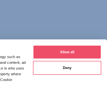
Allow all
logy such as
 and content, ad
Deny
ce in who uses
roperty where
 Cookie
everal meters