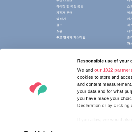
수상 스포츠
페
하이킹 및 국립 공원
쇼
자전거 투어
뷔크
말 타기
에
골프
죄
쇼핑
세
주요 행사와 페스티벌
줄
자
Responsible use of your 
We and
our 1022 partner
cookies to store and acces
and content measurement,
your data and for what pur
you have made your choice
Declaration or by clicking 
If you allow, we would also 
Collect information ab