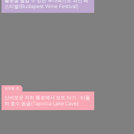
활동을 즐길 수 있는 부다페스트 와인 페
스티벌(Budapest Wine Festival)
방문할 곳
신비로운 지하 통로에서 보트 타기 - 터폴
처 호수 동굴(Tapolca Lake Cave)