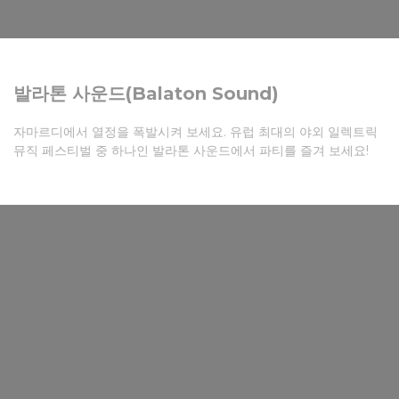
발라톤 사운드(Balaton Sound)
자마르디에서 열정을 폭발시켜 보세요. 유럽 최대의 야외 일렉트릭
뮤직 페스티벌 중 하나인 발라톤 사운드에서 파티를 즐겨 보세요!