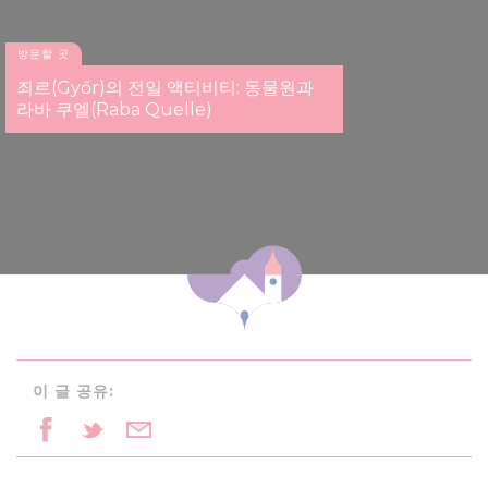
방문할 곳
죄르(Győr)의 전일 액티비티: 동물원과
라바 쿠엘(Raba Quelle)
이 글 공유: