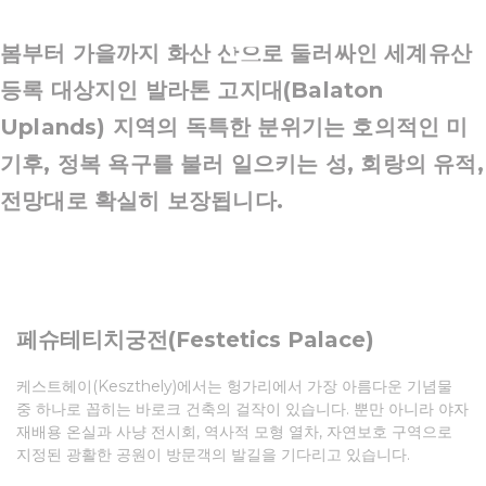
톤
봄부터 가을까지 화산 산으로 둘러싸인 세계유산
등록 대상지인 발라톤 고지대(Balaton
Uplands) 지역의 독특한 분위기는 호의적인 미
기후, 정복 욕구를 불러 일으키는 성, 회랑의 유적,
전망대로 확실히 보장됩니다.
페슈테티치궁전(Festetics Palace)
케스트헤이(Keszthely)에서는 헝가리에서 가장 아름다운 기념물
중 하나로 꼽히는 바로크 건축의 걸작이 있습니다. 뿐만 아니라 야자
재배용 온실과 사냥 전시회, 역사적 모형 열차, 자연보호 구역으로
지정된 광활한 공원이 방문객의 발길을 기다리고 있습니다.