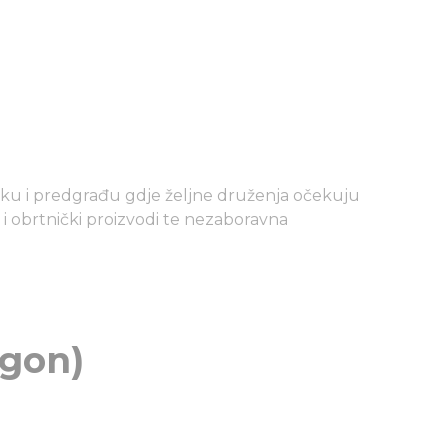
arku i predgrađu gdje željne druženja očekuju
i obrtnički proizvodi te nezaboravna
ogon)