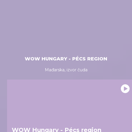
WOW HUNGARY - PÉCS REGION
Mađarska, izvor čuda
WOW Hungary - Pécs region