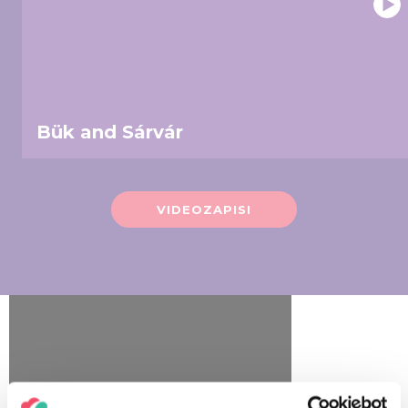
Bük and Sárvár
VIDEOZAPISI