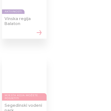
AKTIVNOSTI
Vinska regija
Balaton
MJESTA KOJA MOŽETE
POSJETITI
Segedinski vodeni
park