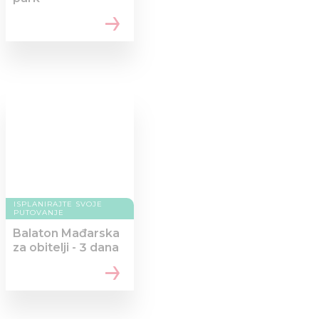
ISPLANIRAJTE SVOJE
PUTOVANJE
Balaton Mađarska
za obitelji - 3 dana