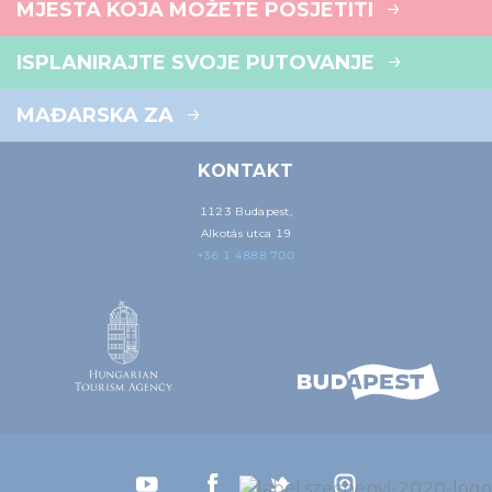
MJESTA KOJA MOŽETE POSJETITI
ISPLANIRAJTE SVOJE PUTOVANJE
MAĐARSKA ZA
KONTAKT
1123 Budapest,
Alkotás utca 19
+36 1 4888 700