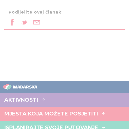
Podijelite ovaj članak:
AKTIVNOSTI
MJESTA KOJA MOŽETE POSJETITI
ISPLANIRAJTE SVOJE PUTOVANJE