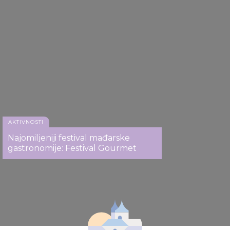
AKTIVNOSTI
Najomiljeniji festival mađarske
gastronomije: Festival Gourmet