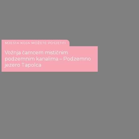
MJESTA KOJA MOŽETE POSJETITI
Vožnja čamcem mističnim
podzemnim kanalima – Podzemno
jezero Tapolca