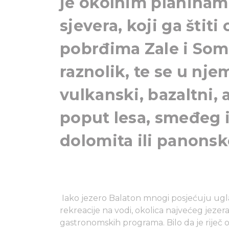
je okolnim planina
sjevera, koji ga štiti
pobrđima Zale i Som
raznolik, te se u n
vulkanski, bazaltni, a
poput lesa, smeđeg 
dolomita ili panonsk
Iako jezero Balaton mnogi posjećuju uglav
rekreacije na vodi, okolica najvećeg jezer
gastronomskih programa. Bilo da je riječ