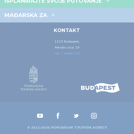
ISPLANIRAJTE SVOJE PUTOVANJE
MAĐARSKA ZA
KONTAKT
1123 Budapest,
Alkotás utca 19
+36 1 4888 700
© 2012-2026 HUNGARIAN TOURISM AGENCY