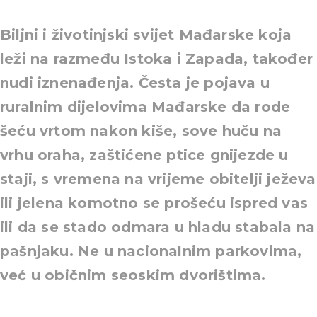
Biljni i životinjski svijet Mađarske koja
leži na razmeđu Istoka i Zapada, također
nudi iznenađenja. Česta je pojava u
ruralnim dijelovima Mađarske da rode
šeću vrtom nakon kiše, sove huču na
vrhu oraha, zaštićene ptice gnijezde u
staji, s vremena na vrijeme obitelji ježeva
ili jelena komotno se prošeću ispred vas
ili da se stado odmara u hladu stabala na
pašnjaku. Ne u nacionalnim parkovima,
već u običnim seoskim dvorištima.