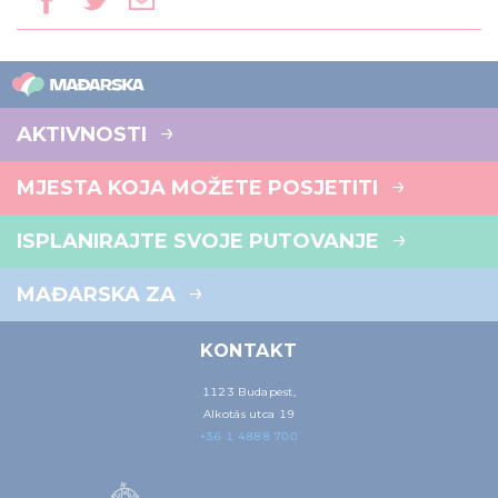
AKTIVNOSTI
MJESTA KOJA MOŽETE POSJETITI
ISPLANIRAJTE SVOJE PUTOVANJE
MAĐARSKA ZA
KONTAKT
1123 Budapest,
Alkotás utca 19
+36 1 4888 700