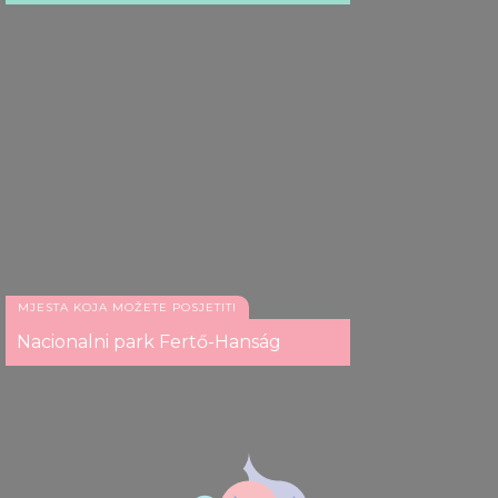
MJESTA KOJA MOŽETE POSJETITI
Nacionalni park Fertő-Hanság