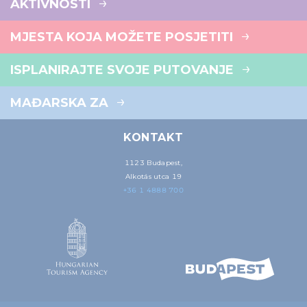
AKTIVNOSTI
MJESTA KOJA MOŽETE POSJETITI
ISPLANIRAJTE SVOJE PUTOVANJE
MAĐARSKA ZA
KONTAKT
1123 Budapest,
Alkotás utca 19
+36 1 4888 700