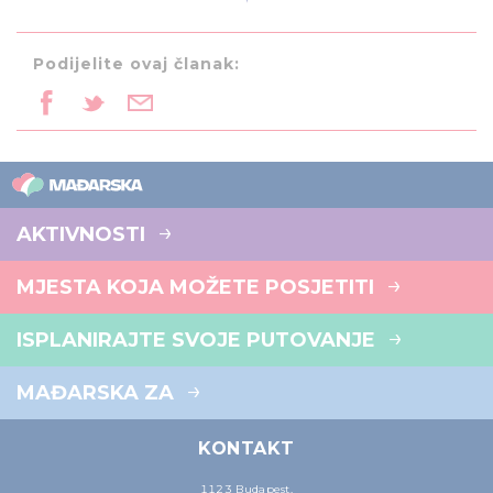
Podijelite ovaj članak:
AKTIVNOSTI
MJESTA KOJA MOŽETE POSJETITI
ISPLANIRAJTE SVOJE PUTOVANJE
MAĐARSKA ZA
KONTAKT
1123 Budapest,