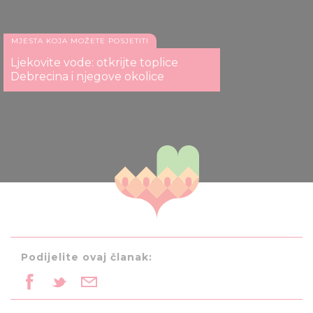
MJESTA KOJA MOŽETE POSJETITI
Ljekovite vode: otkrijte toplice
Debrecina i njegove okolice
Podijelite ovaj članak: