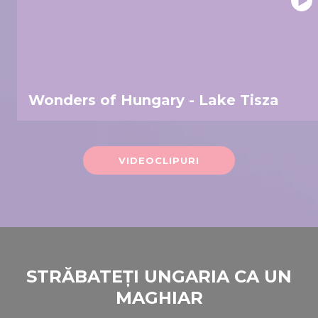
Wonders of Hungary - Lake Tisza
VIDEOCLIPURI
STRĂBATEȚI UNGARIA CA UN
MAGHIAR