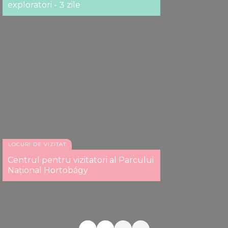
exploratori - 3 zile
LOCURI DE VIZITAT
Centrul pentru vizitatori al Parcului
Național Hortobágy