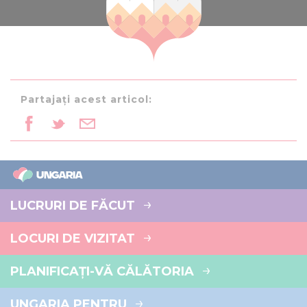
Partajați acest articol:
LUCRURI DE FĂCUT
LOCURI DE VIZITAT
PLANIFICAȚI-VĂ CĂLĂTORIA
UNGARIA PENTRU