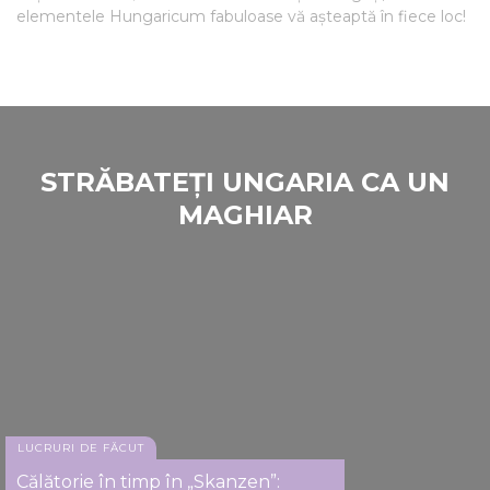
elementele Hungaricum fabuloase vă așteaptă în fiece loc!
STRĂBATEȚI UNGARIA CA UN
MAGHIAR
LUCRURI DE FĂCUT
Călătorie în timp în „Skanzen”: