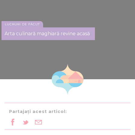
LUCRURI DE FĂCUT
Arta culinară maghiară revine acasă
Partajați acest articol: