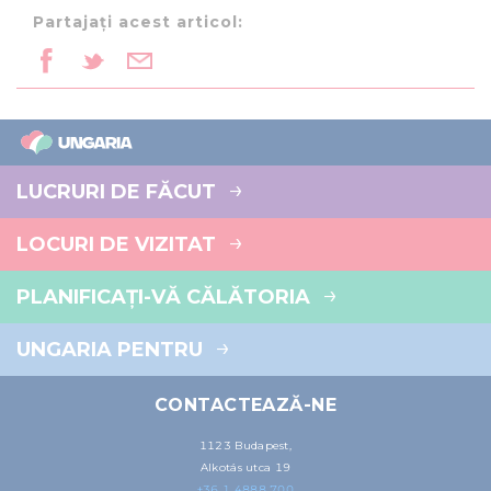
Partajați acest articol:
LUCRURI DE FĂCUT
LOCURI DE VIZITAT
PLANIFICAȚI-VĂ CĂLĂTORIA
UNGARIA PENTRU
CONTACTEAZĂ-NE
1123 Budapest,
Alkotás utca 19
+36 1 4888 700