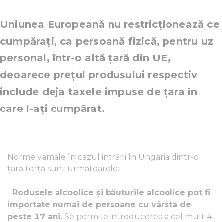
Uniunea Europeană nu restricționează ce
cumpărați, ca persoană fizică, pentru uz
personal, într-o altă țară din UE,
deoarece prețul produsului respectiv
include deja taxele impuse de țara în
care l-ați cumpărat.
Norme vamale în cazul intrării în Ungaria dintr-o
țară terță sunt următoarele:
-
Rodusele alcoolice și băuturile alcoolice pot fi
importate numai de persoane cu vârsta de
peste 17 ani.
Se permite introducerea a cel mult 4