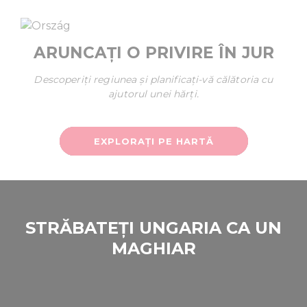
ARUNCAȚI O PRIVIRE ÎN JUR
Descoperiți regiunea și planificați-vă călătoria cu
ajutorul unei hărți.
EXPLORAȚI PE HARTĂ
STRĂBATEȚI UNGARIA CA UN
MAGHIAR