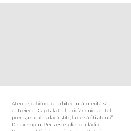
Atenție, iubitori de arhitectură: merită să
cutreieraţi Capitala Culturii fără nici un ţel
precis, mai ales dacă știţi „la ce să fiţi atenți”.
De exemplu, Pécs este plin de clădiri