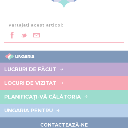
Partajați acest articol:
LUCRURI DE FĂCUT
LOCURI DE VIZITAT
PLANIFICAȚI-VĂ CĂLĂTORIA
UNGARIA PENTRU
CONTACTEAZĂ-NE