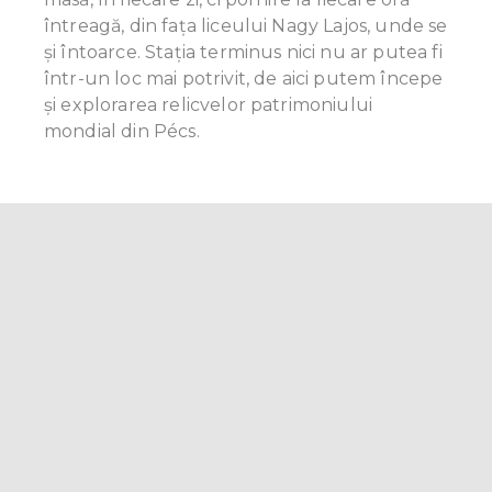
întreagă, din fața liceului Nagy Lajos, unde se
și întoarce. Stația terminus nici nu ar putea fi
într-un loc mai potrivit, de aici putem începe
şi explorarea relicvelor patrimoniului
mondial din Pécs.