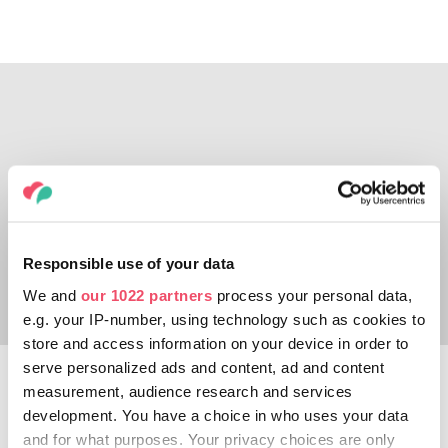
Responsible use of your data
We and
our 1022 partners
process your personal data,
e.g. your IP-number, using technology such as cookies to
store and access information on your device in order to
serve personalized ads and content, ad and content
measurement, audience research and services
Dacă vizităm judeţul Baranya - fie că suntem
development. You have a choice in who uses your data
iubitori de vin sau nu - această regiune nu
and for what purposes. Your privacy choices are only