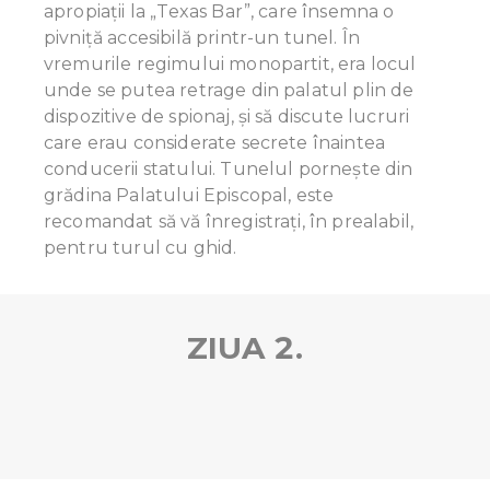
apropiaţii la „Texas Bar”, care însemna o
pivniță accesibilă printr-un tunel. În
vremurile regimului monopartit, era locul
unde se putea retrage din palatul plin de
dispozitive de spionaj, și să discute lucruri
care erau considerate secrete înaintea
conducerii statului. Tunelul porneşte din
grădina Palatului Episcopal, este
recomandat să vă înregistraţi, în prealabil,
pentru turul cu ghid.
ZIUA 2.