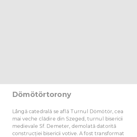
Dömötörtorony
Lângă catedrală se află Turnul Dömötör, cea
mai veche clădire din Szeged, turnul bisericii
medievale Sf. Demeter, demolată datorită
construcției bisericii votive. A fost transformat