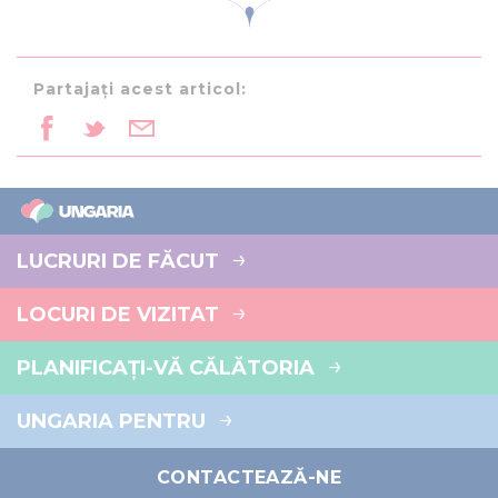
Partajați acest articol:
LUCRURI DE FĂCUT
LOCURI DE VIZITAT
PLANIFICAȚI-VĂ CĂLĂTORIA
UNGARIA PENTRU
CONTACTEAZĂ-NE