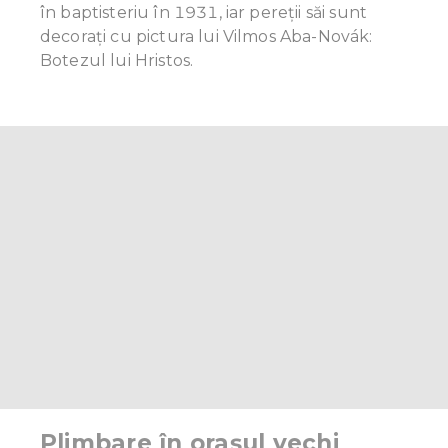
în baptisteriu în 1931, iar pereții săi sunt
decorați cu pictura lui Vilmos Aba-Novák:
Botezul lui Hristos.
Plimbare în orașul vechi