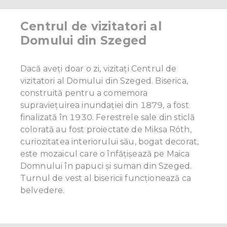
Centrul de vizitatori al
Domului din Szeged
Dacă aveți doar o zi, vizitați Centrul de
vizitatori al Domului din Szeged. Biserica,
construită pentru a comemora
supravieţuirea inundației din 1879, a fost
finalizată în 1930. Ferestrele sale din sticlă
colorată au fost proiectate de Miksa Róth,
curiozitatea interiorului său, bogat decorat,
este mozaicul care o înfățișează pe Maica
Domnului în papuci și suman din Szeged.
Turnul de vest al bisericii funcţionează ca
belvedere.