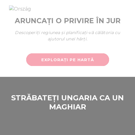
ARUNCAȚI O PRIVIRE ÎN JUR
Descoperiți regiunea și planificați-vă călătoria cu
ajutorul unei hărți.
EXPLORAȚI PE HARTĂ
STRĂBATEȚI UNGARIA CA UN
MAGHIAR