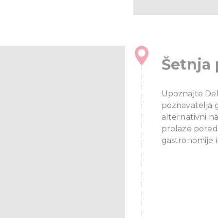
Šetnja
Upoznajte Deb
poznavatelja gr
alternativni 
prolaze pored 
gastronomije i