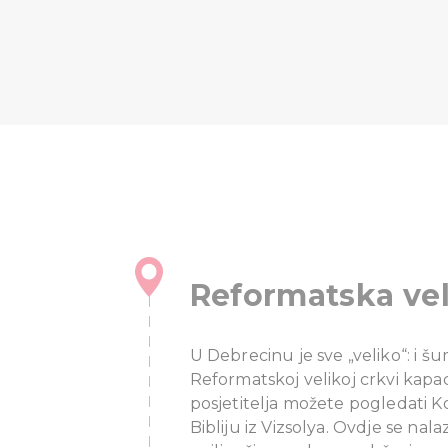
Reformatska vel
U Debrecinu je sve „veliko“: i šu
Reformatskoj velikoj crkvi kapac
posjetitelja možete pogledati K
Bibliju iz Vizsolya. Ovdje se nala