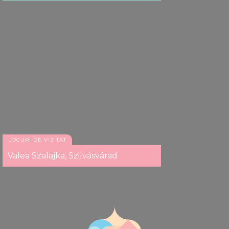
LOCURI DE VIZITAT
Valea Szalajka, Szilvásvárad