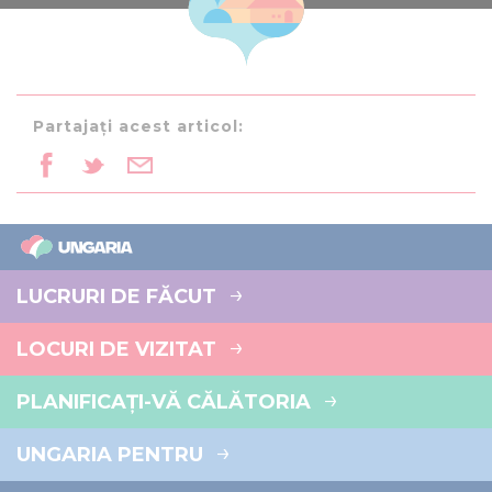
Partajați acest articol:
LUCRURI DE FĂCUT
LOCURI DE VIZITAT
PLANIFICAȚI-VĂ CĂLĂTORIA
UNGARIA PENTRU