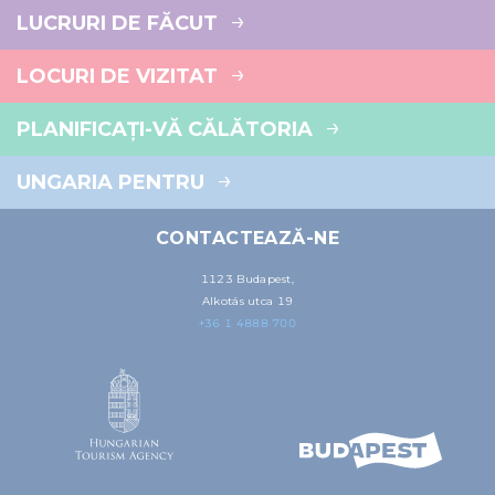
LUCRURI DE FĂCUT
LOCURI DE VIZITAT
PLANIFICAȚI-VĂ CĂLĂTORIA
UNGARIA PENTRU
CONTACTEAZĂ-NE
1123 Budapest,
Alkotás utca 19
+36 1 4888 700