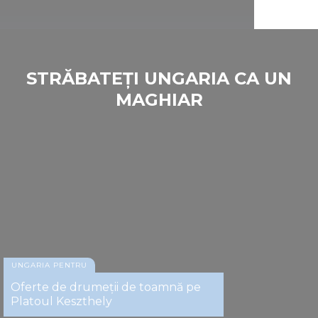
STRĂBATEȚI UNGARIA CA UN
MAGHIAR
UNGARIA PENTRU
Oferte de drumeții de toamnă pe
Platoul Keszthely