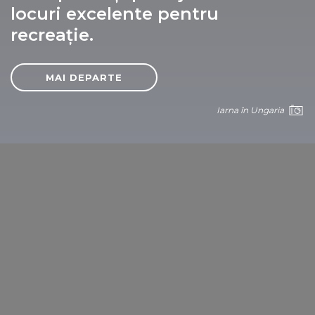
locuri excelente pentru
recreaţie.
MAI DEPARTE
Iarna în Ungaria
Szentendre
Partajați acest articol: