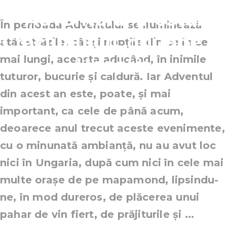
Adventului (Postul
În perioada Adventului se iluminează
Crăciunului), oriunde în
atât străzile, cât și nopțile din ce în ce
mai lungi, aceasta aducând, în inimile
Ungaria
tuturor, bucurie și căldură. Iar Adventul
din acest an este, poate, și mai
important, ca cele de până acum,
deoarece anul trecut aceste evenimente,
cu o minunată ambianță, nu au avut loc
nici în Ungaria, după cum nici în cele mai
multe orașe de pe mapamond, lipsindu-
ne, în mod dureros, de plăcerea unui
pahar de vin fiert, de prăjiturile și ...