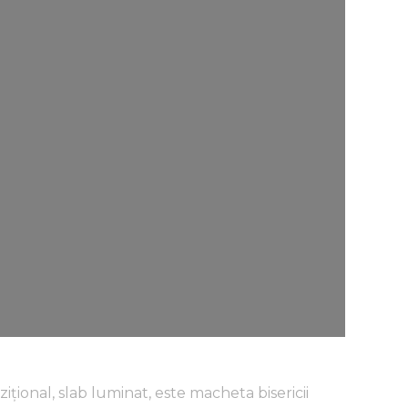
ițional, slab luminat, este macheta bisericii