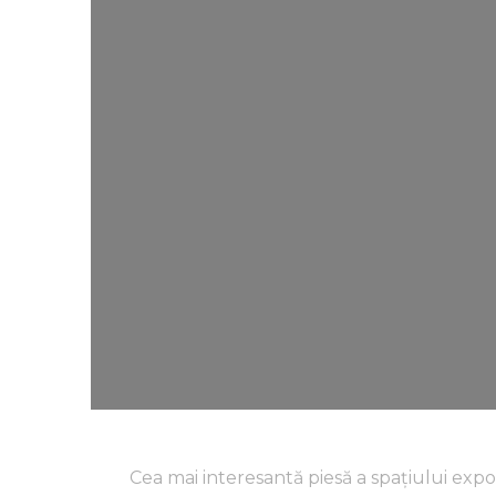
Cea mai interesantă piesă a spațiului expoz