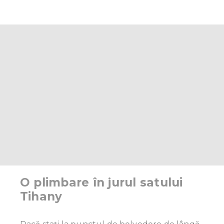
O plimbare în jurul satului
Tihany