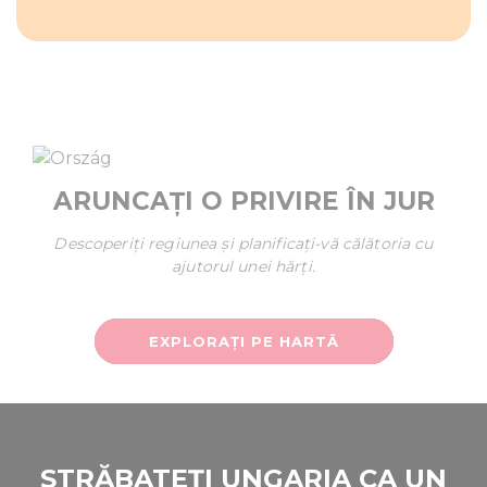
ARUNCAȚI O PRIVIRE ÎN JUR
Descoperiți regiunea și planificați-vă călătoria cu
ajutorul unei hărți.
EXPLORAȚI PE HARTĂ
STRĂBATEȚI UNGARIA CA UN