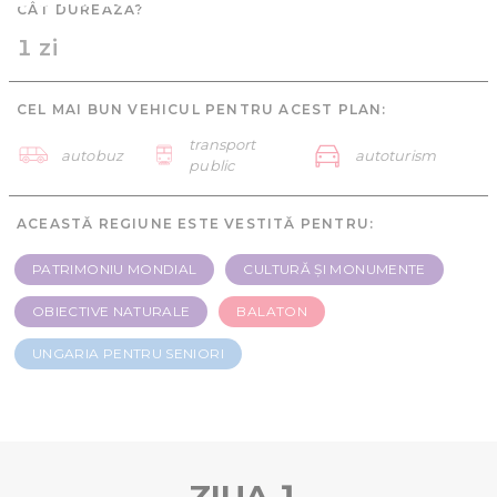
CÂT DUREAZĂ?
seniori - 1 zi
1 zi
CEL MAI BUN VEHICUL PENTRU ACEST PLAN:
transport
autobuz
autoturism
public
ACEASTĂ REGIUNE ESTE VESTITĂ PENTRU:
PATRIMONIU MONDIAL
CULTURĂ ȘI MONUMENTE
OBIECTIVE NATURALE
BALATON
UNGARIA PENTRU SENIORI
ZIUA 1.