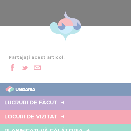
Partajați acest articol:
LUCRURI DE FĂCUT
LOCURI DE VIZITAT
PLANIFICAȚI-VĂ CĂLĂTORIA