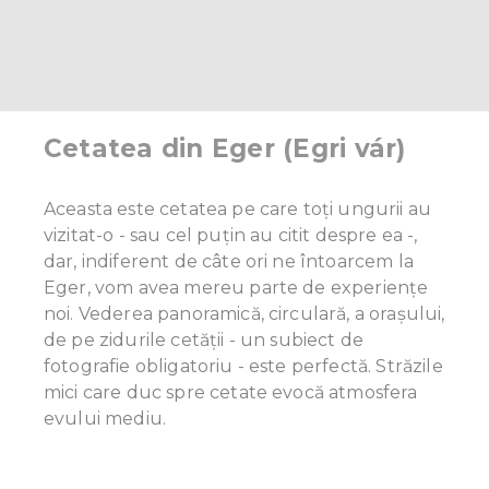
Cetatea din Eger (Egri vár)
Aceasta este cetatea pe care toți ungurii au
vizitat-o - sau cel puțin au citit despre ea -,
dar, indiferent de câte ori ne întoarcem la
Eger, vom avea mereu parte de experiențe
noi. Vederea panoramică, circulară, a orașului,
de pe zidurile cetății - un subiect de
fotografie obligatoriu - este perfectă. Străzile
mici care duc spre cetate evocă atmosfera
evului mediu.