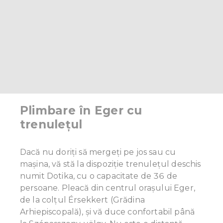
Plimbare în Eger cu
trenulețul
Dacă nu doriți să mergeți pe jos sau cu
mașina, vă stă la dispoziție trenulețul deschis
numit Dotika, cu o capacitate de 36 de
persoane. Pleacă din centrul orașului Eger,
de la colțul Érsekkert (Grădina
Arhiepiscopală), și vă duce confortabil până