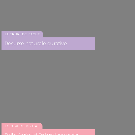
LUCRURI DE FĂCUT
Resurse naturale curative
LOCURI DE VIZITAT