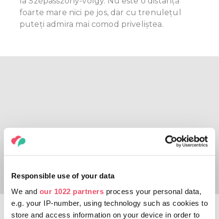
la Szépasszony-völgy. Nu este o distanță
foarte mare nici pe jos, dar cu trenulețul
puteți admira mai comod priveliștea.
Responsible use of your data
We and
our 1022 partners
process your personal data,
e.g. your IP-number, using technology such as cookies to
Egerszalók: baia și colina
store and access information on your device in order to