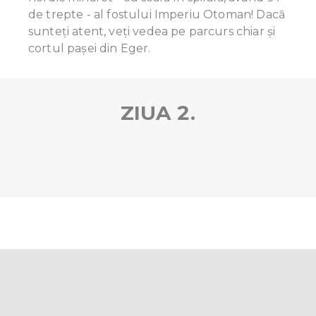
de trepte - al fostului Imperiu Otoman! Dacă
sunteți atent, veți vedea pe parcurs chiar și
cortul pașei din Eger.
ZIUA 2.