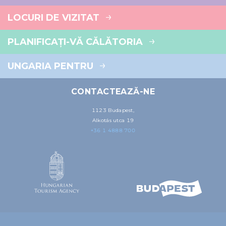
LOCURI DE VIZITAT
PLANIFICAȚI-VĂ CĂLĂTORIA
UNGARIA PENTRU
CONTACTEAZĂ-NE
1123 Budapest,
Alkotás utca 19
+36 1 4888 700