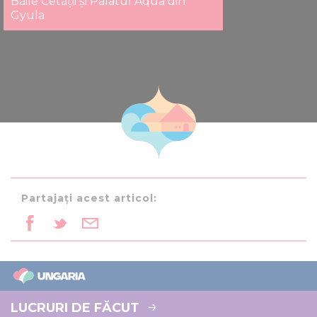
Băile Cetății și Palatul Aqua din
Gyula
Partajați acest articol:
LUCRURI DE FĂCUT