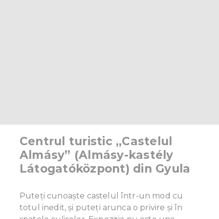
Centrul turistic „Castelul
Almásy” (Almásy-kastély
Látogatóközpont) din Gyula
Puteți cunoaște castelul într-un mod cu
totul inedit, și puteți arunca o privire și în