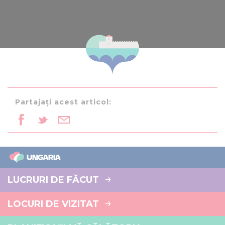
Partajați acest articol:
LUCRURI DE FĂCUT
LOCURI DE VIZITAT