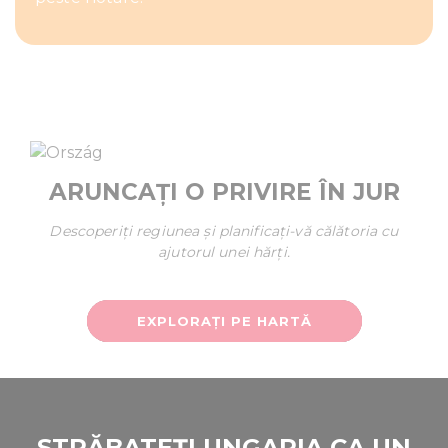
ARUNCAȚI O PRIVIRE ÎN JUR
Descoperiți regiunea și planificați-vă călătoria cu
ajutorul unei hărți.
EXPLORAȚI PE HARTĂ
STRĂBATEȚI UNGARIA CA UN