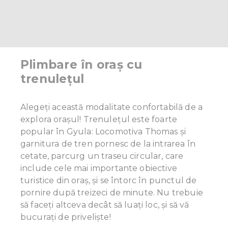
Plimbare în oraș cu
trenulețul
Alegeți această modalitate confortabilă de a
explora orașul! Trenulețul este foarte
popular în Gyula: Locomotiva Thomas și
garnitura de tren pornesc de la intrarea în
cetate, parcurg un traseu circular, care
include cele mai importante obiective
turistice din oraș, și se întorc în punctul de
pornire după treizeci de minute. Nu trebuie
să faceți altceva decât să luați loc, și să vă
bucurați de priveliște!