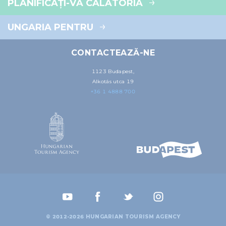
PLANIFICAȚI-VĂ CĂLĂTORIA
UNGARIA PENTRU
CONTACTEAZĂ-NE
1123 Budapest,
Alkotás utca 19
+36 1 4888 700
© 2012-2026 HUNGARIAN TOURISM AGENCY