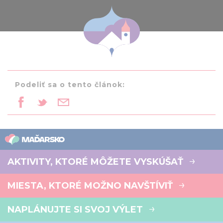
Podeliť sa o tento článok:
AKTIVITY, KTORÉ MÔŽETE VYSKÚŠAŤ
MIESTA, KTORÉ MOŽNO NAVŠTÍVIŤ
NAPLÁNUJTE SI SVOJ VÝLET