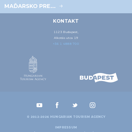
MAĎARSKO PRE...
KONTAKT
1123 Budapest,
Alkotás utca 19
+36 1 4888 700
© 2012-2026 HUNGARIAN TOURISM AGENCY
IMPRESSUM