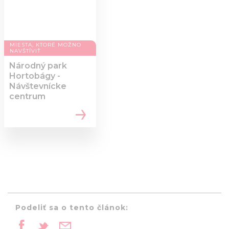
MIESTA, KTORÉ MOŽNO
NAVŠTÍVIŤ
Národný park
Hortobágy -
Návštevnícke
centrum
Podeliť sa o tento článok: