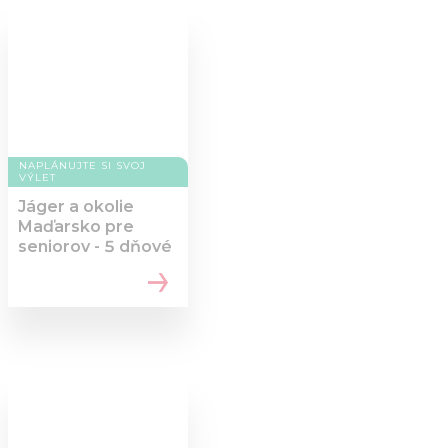
NAPLÁNUJTE SI SVOJ
VÝLET
Jáger a okolie
Maďarsko pre
seniorov - 5 dňové