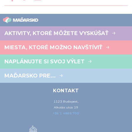
AKTIVITY, KTORÉ MÔŽETE VYSKÚŠAŤ
MIESTA, KTORÉ MOŽNO NAVŠTÍVIŤ
NAPLÁNUJTE SI SVOJ VÝLET
MAĎARSKO PRE...
KONTAKT
1123 Budapest,
Alkotás utca 19
+36 1 4888 700