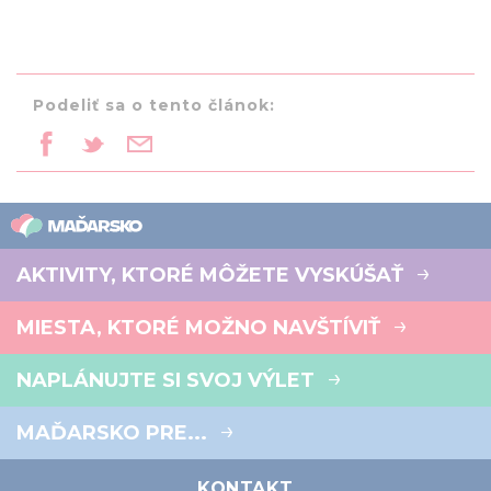
Podeliť sa o tento článok:
AKTIVITY, KTORÉ MÔŽETE VYSKÚŠAŤ
MIESTA, KTORÉ MOŽNO NAVŠTÍVIŤ
NAPLÁNUJTE SI SVOJ VÝLET
MAĎARSKO PRE...
KONTAKT