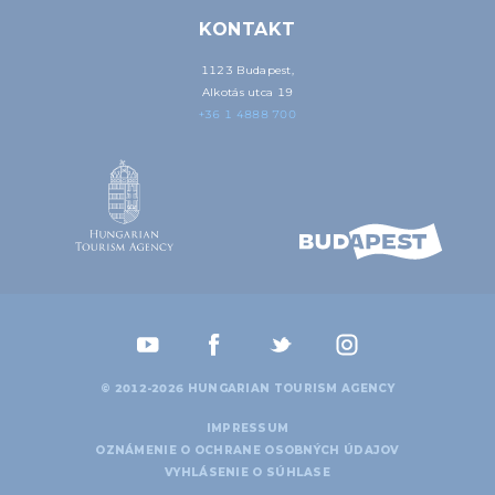
KONTAKT
1123 Budapest,
Alkotás utca 19
+36 1 4888 700
© 2012-2026 HUNGARIAN TOURISM AGENCY
IMPRESSUM
OZNÁMENIE O OCHRANE OSOBNÝCH ÚDAJOV
VYHLÁSENIE O SÚHLASE