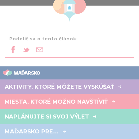
Podeliť sa o tento článok:
AKTIVITY, KTORÉ MÔŽETE VYSKÚŠAŤ
MIESTA, KTORÉ MOŽNO NAVŠTÍVIŤ
NAPLÁNUJTE SI SVOJ VÝLET
MAĎARSKO PRE...