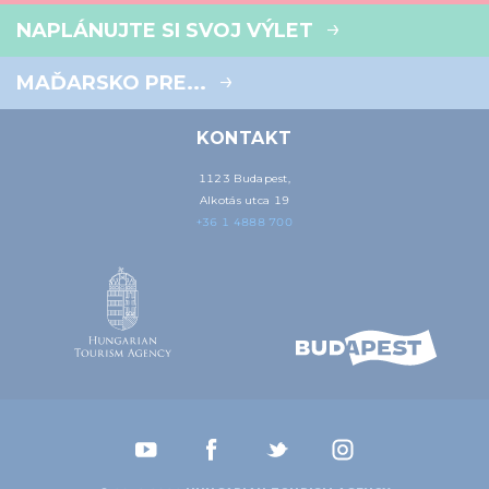
NAPLÁNUJTE SI SVOJ VÝLET
MAĎARSKO PRE...
KONTAKT
1123 Budapest,
Alkotás utca 19
+36 1 4888 700