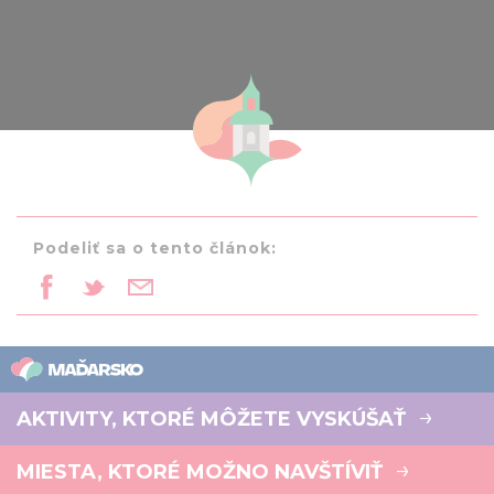
Podeliť sa o tento článok:
AKTIVITY, KTORÉ MÔŽETE VYSKÚŠAŤ
MIESTA, KTORÉ MOŽNO NAVŠTÍVIŤ