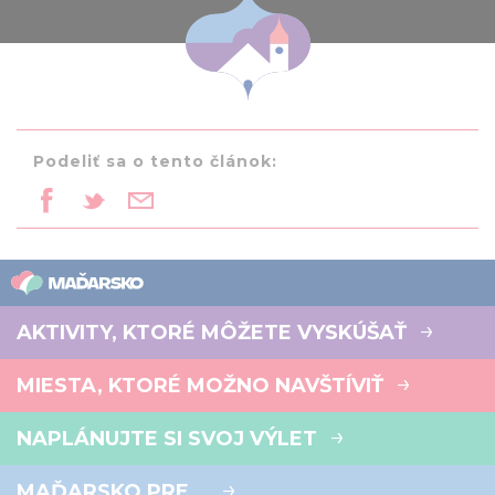
Podeliť sa o tento článok:
AKTIVITY, KTORÉ MÔŽETE VYSKÚŠAŤ
MIESTA, KTORÉ MOŽNO NAVŠTÍVIŤ
NAPLÁNUJTE SI SVOJ VÝLET
MAĎARSKO PRE...