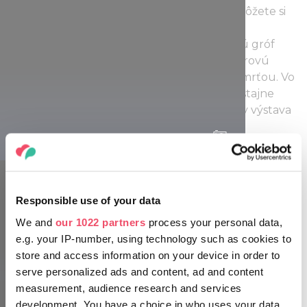
Széchenyiho a jeho obľúbené predmety. Môžete si
tu napríklad pozrieť miniatúrnu maľbu,
zobrazujúcu Széchenyiho manželku, ktorú gróf
nosil vždy pri sebe, alebo obdivovať mramorovú
bustu grófa, vytvorenú krátko pred jeho smrťou. Vo
východnom krídle zámku, kde boli kedysi stajne
grófskych koní, dnes očakáva návštevníkov výstava
kočiarov a kočov.
Zámok Széchenyiovcov, Nagycenk
Zámok Széchenyiovcov v Nagycenku bol v roku
2016 vyhlásený za národnú pamiatku. Za návštevu
Responsible use of your data
stojí aj mauzóleum rodiny Széchenyiovcov
We and
our 1022 partners
process your personal data,
postavené v klasicistickom slohu na cintoríne pri
e.g. your IP-number, using technology such as cookies to
farskom kostole v Nagycenku, ktoré sa stalo
store and access information on your device in order to
historickým pútnickým miestom.
serve personalized ads and content, ad and content
measurement, audience research and services
development. You have a choice in who uses your data