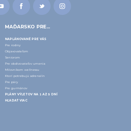
MAĎARSKO PRE...
NAPLÁNOVANÉ PRE VÁS
Pre rodiny
Objavovateľom
Seniorom
Pre obdivovateľov umenia
Milovníkom wellnessu
Ktorí potrebujú adrenalín
Pre páry
Pre gurmánov
PLÁNY VÝLETOV NA 1 AŽ 5 DNÍ
HĽADAŤ VIAC