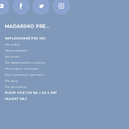
MAĎARSKO PRE...
NAPLÁNOVANÉ PRE VÁS
Pre rodiny
Objavovateľom
Seniorom
Pre obdivovateľov umenia
Milovníkom wellnessu
Ktorí potrebujú adrenalín
Pre páry
Pre gurmánov
PLÁNY VÝLETOV NA 1 AŽ 5 DNÍ
HĽADAŤ VIAC