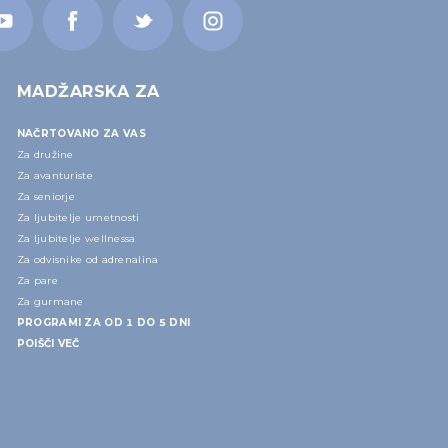
MADŽARSKA ZA
NAČRTOVANO ZA VAS
Za družine
Za avanturiste
Za seniorje
Za ljubitelje umetnosti
Za ljubitelje wellnessa
Za odvisnike od adrenalina
Za pare
Za gurmane
PROGRAMI ZA OD 1 DO 5 DNI
POIŠČI VEČ