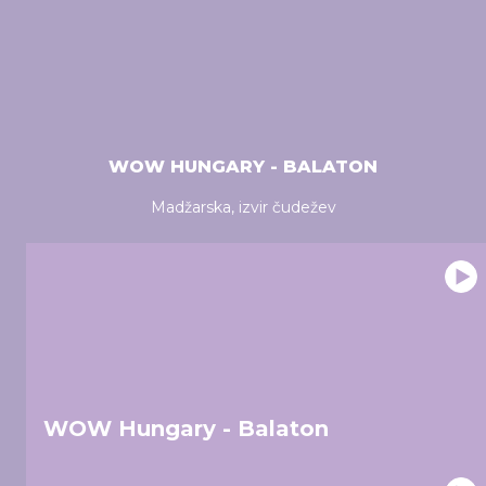
WOW HUNGARY - BALATON
Madžarska, izvir čudežev
WOW Hungary - Balaton