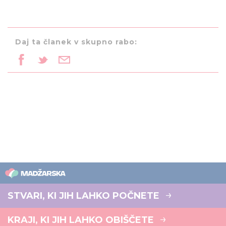
Daj ta članek v skupno rabo:
STVARI, KI JIH LAHKO POČNETE
KRAJI, KI JIH LAHKO OBIŠČETE