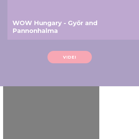
WOW Hungary - Győr and
Pannonhalma
VIDEI