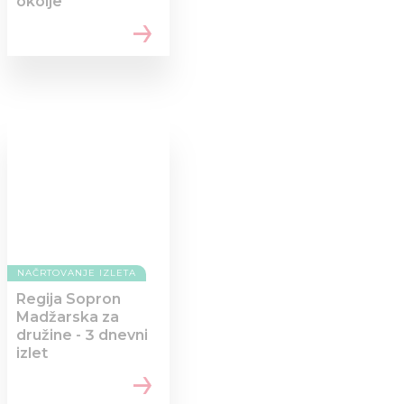
okolje
NAČRTOVANJE IZLETA
Regija Sopron
Madžarska za
družine - 3 dnevni
izlet